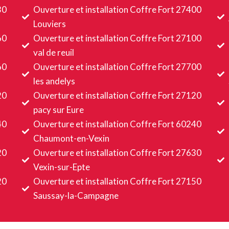
30
Ouverture et installation Coffre Fort 27400
Louviers
60
Ouverture et installation Coffre Fort 27100
val de reuil
60
Ouverture et installation Coffre Fort 27700
les andelys
20
Ouverture et installation Coffre Fort 27120
pacy sur Eure
40
Ouverture et installation Coffre Fort 60240
Chaumont-en-Vexin
20
Ouverture et installation Coffre Fort 27630
Vexin-sur-Epte
20
Ouverture et installation Coffre Fort 27150
Saussay-la-Campagne