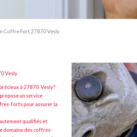
on Coffre Fort 27870 Vesly
70 Vesly
 précieux à 27870 Vesly?
 propose un service
fres-forts pour assurer la
autement qualifiés et
le domaine des coffres-