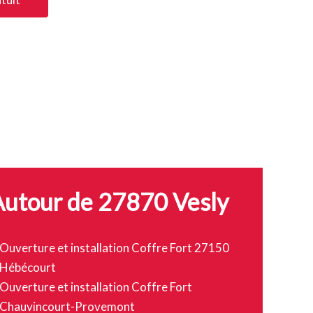
Autour de 27870 Vesly
Ouverture et installation Coffre Fort 27150
Hébécourt
Ouverture et installation Coffre Fort
Chauvincourt-Provemont