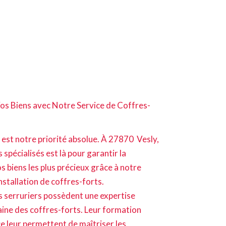
os Biens avec Notre Service de Coffres-
t est notre priorité absolue. À 27870 Vesly,
 spécialisés est là pour garantir la
s biens les plus précieux grâce à notre
nstallation de coffres-forts.
s serruriers possèdent une expertise
ine des coffres-forts. Leur formation
ce leur permettent de maîtriser les