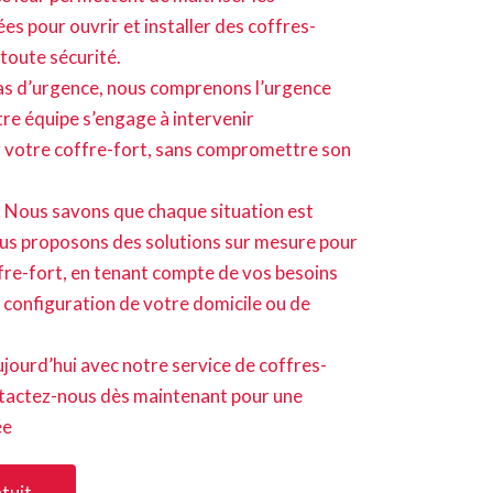
es pour ouvrir et installer des coffres-
 toute sécurité.
cas d’urgence, nous comprenons l’urgence
re équipe s’engage à intervenir
 votre coffre-fort, sans compromettre son
: Nous savons que chaque situation est
ous proposons des solutions sur mesure pour
offre-fort, en tenant compte de vos besoins
a configuration de votre domicile ou de
jourd’hui avec notre service de coffres-
tactez-nous dès maintenant pour une
ée
tuit