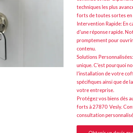
techniques les plus avancé
forts de toutes sortes en
Intervention Rapide: En 
d’une réponse rapide. Not
promptement pour ouvrir
contenu.
Solutions Personnalisées
unique. C’est pourquoi n
l’installation de votre c
spécifiques ainsi que de l
votre entreprise.
Protégez vos biens dès au
forts à 27870 Vesly. Con
consultation personnalis
Obtenir un devis gra