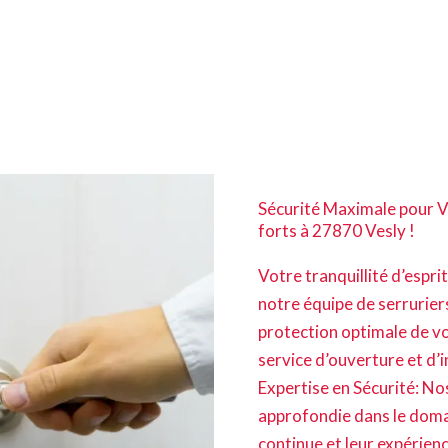
Sécurité Maximale pour V
forts à 27870 Vesly !
Votre tranquillité d’espri
notre équipe de serruriers
protection optimale de vo
service d’ouverture et d’i
Expertise en Sécurité: No
approfondie dans le doma
continue et leur expérien