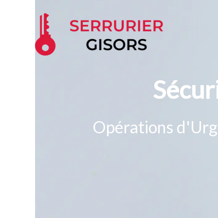
Aller
au
contenu
Sécur
Opérations d'Urge