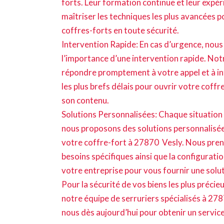
forts. Leur formation continue et leur expé
maîtriser les techniques les plus avancées po
coffres-forts en toute sécurité.
Intervention Rapide: En cas d’urgence, no
l’importance d’une intervention rapide. Not
répondre promptement à votre appel et à in
les plus brefs délais pour ouvrir votre coffr
son contenu.
Solutions Personnalisées: Chaque situation 
nous proposons des solutions personnalisées
votre coffre-fort à 27870 Vesly. Nous pre
besoins spécifiques ainsi que la configurati
votre entreprise pour vous fournir une solu
Pour la sécurité de vos biens les plus précieu
notre équipe de serruriers spécialisés à 27
nous dès aujourd’hui pour obtenir un service