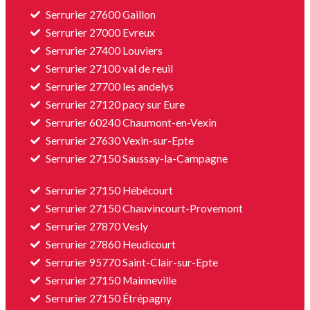
Serrurier 27600 Gaillon
Serrurier 27000 Evreux
Serrurier 27400 Louviers
Serrurier 27100 val de reuil
Serrurier 27700 les andelys
Serrurier 27120 pacy sur Eure
Serrurier 60240 Chaumont-en-Vexin
Serrurier 27630 Vexin-sur-Epte
Serrurier 27150 Saussay-la-Campagne
Serrurier 27150 Hébécourt
Serrurier 27150 Chauvincourt-Provemont
Serrurier 27870 Vesly
Serrurier 27860 Heudicourt
Serrurier 95770 Saint-Clair-sur-Epte
Serrurier 27150 Mainneville
Serrurier 27150 Étrépagny