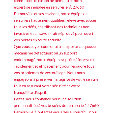
comme une occasion de démontrer notre
expertise inégalée en serrurerie. À 27660
Bernouville et ses environs, notre équipe de
serruriers hautement qualifiés relève avec succès
tous les défis, en utilisant des techniques non
invasives et un savoir-faire éprouvé pour ouvrir
vos portes en toute sécurité.
Que vous soyez confronté à une porte claquée, un
mécanisme défectueux ou un support
endommagé, notre équipe est prête à intervenir
rapidement et efficacement pour résoudre tous
vos problèmes de verrouillage. Nous nous
engageons à préserver l’intégrité de votre serrure
tout en assurant votre sécurité et votre
tranquillité d’esprit.
Faites-nous confiance pour une solution
personnalisée à vos besoins de serrurerie à 27660
Bernouville. Contactez-nous dès aujourd’hui pour