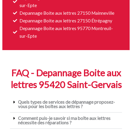
sur-Epte
Depannage Boite aux lettres 27150 Mainneville
Depannage Boite aux lettres 27150 Étrépagny
Depannage Boite aux lettres 95770 Montreuil-
sur-Epte
FAQ - Depannage Boite aux
lettres 95420 Saint-Gervais
Quels types de services de dépannage proposez-
vous pour les boîtes aux lettres ?
Comment puis-je savoir si ma boîte aux lettres
nécessite des réparations ?